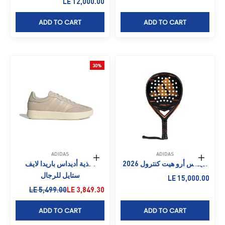
السعر بعد الخصم
LE 12,000.00
ADD TO CART
ADD TO CART
30%
ADIDAS
ADIDAS
إضافة إلى السلة
حدِّد الخيارات
أديداس أرو هيت كنترول 2026
أحذية أديداس باريدا لايف
ستايل للرجال
السعر بعد الخصم
LE 15,000.00
السعر بعد الخصم
السعر قبل الخصم
LE 5,499.00
LE 3,849.30
ADD TO CART
ADD TO CART