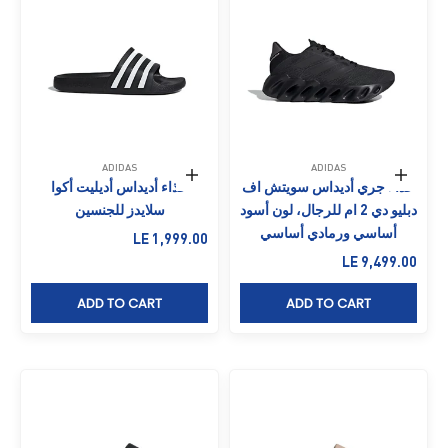
ADIDAS
ADIDAS
حدِّد الخيارات
حدِّد الخيارات
حذاء جري أديداس سويتش اف
حذاء أديداس أديليت أكوا
دبليو دي 2 ام للرجال، لون أسود
سلايدز للجنسين
أساسي ورمادي أساسي
السعر بعد الخصم
LE 1,999.00
السعر بعد الخصم
LE 9,499.00
ADD TO CART
ADD TO CART