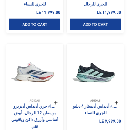
للجري للرجال
للجري للنساء
السعر بعد الخصم
السعر بعد الخصم
LE 11,999.00
LE 11,999.00
ADD TO CART
ADD TO CART
ADIDAS
ADIDAS
حدِّد الخيارات
حدِّد الخيارات
حذاء أديداس أديستار 4 دبليو
حذاء جري أديداس أديزيرو
للجري للنساء
بوسطن 12 للرجال، أبيض
أساسي وأزرق داكن وياقوتي
السعر بعد الخصم
LE 9,999.00
نقي