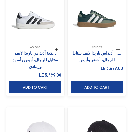
ADIDAS
ADIDAS
حدِّد الخيارات
حدِّد الخيارات
حذاء أديداس باريدا لايف ستايل
أحذية أديداس باريدا لايف
للرجال، أخضر وأبيض
ستايل للرجال، أبيض وأسود
ورمادي
السعر بعد الخصم
LE 5,499.00
السعر بعد الخصم
LE 5,499.00
ADD TO CART
ADD TO CART