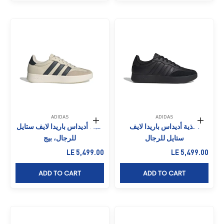
ADIDAS
ADIDAS
حدِّد الخيارات
حدِّد الخيارات
أحذية أديداس باريدا لايف
حذاء أديداس باريدا لايف ستايل
ستايل للرجال
للرجال، بيج
السعر بعد الخصم
السعر بعد الخصم
LE 5,499.00
LE 5,499.00
ADD TO CART
ADD TO CART