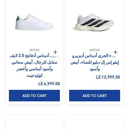
ADIDAS
ADIDAS
حدِّد الخيارات
حدِّد الخيارات
حذاء الجري أديداس أديزيرو
أحذية أديداس أدفانتج 2.0 لايف
إيفو إس إل دبليو للنساء، أبيض
ستايل للرجال، أبيض سحابي
وأسود
وأسود أساسي وأخضر
كوليدجيت
السعر بعد الخصم
LE 12,999.00
السعر بعد الخصم
LE 6,999.00
ADD TO CART
ADD TO CART