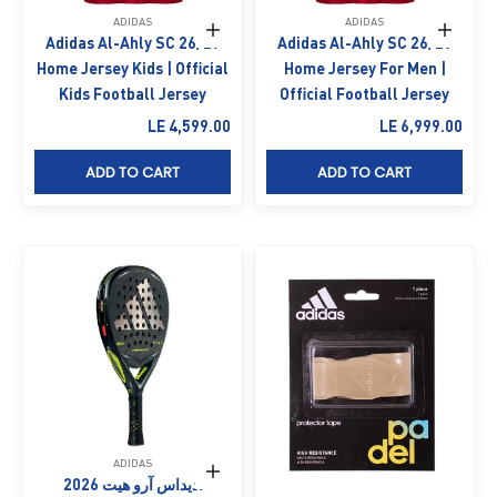
ADIDAS
ADIDAS
حدِّد الخيارات
حدِّد الخيارات
Adidas Al-Ahly SC 26/27
Adidas Al-Ahly SC 26/27
Home Jersey Kids | Official
Home Jersey For Men |
Kids Football Jersey
Official Football Jersey
السعر بعد الخصم
السعر بعد الخصم
LE 4,599.00
LE 6,999.00
ADD TO CART
ADD TO CART
ADIDAS
إضافة إلى السلة
أديداس آرو هيت 2026