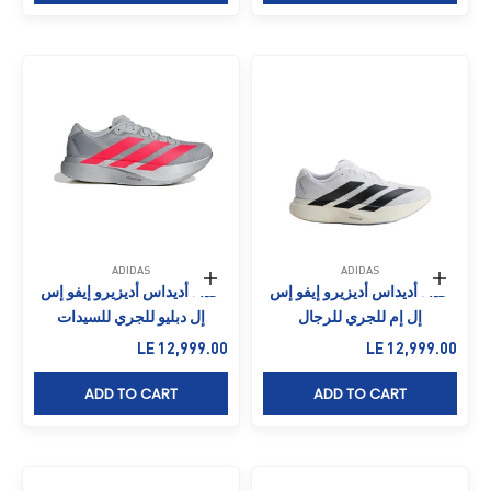
ADIDAS
ADIDAS
حدِّد الخيارات
حدِّد الخيارات
حذاء أديداس أديزيرو إيفو إس
حذاء أديداس أديزيرو إيفو إس
إل إم للجري للرجال
إل دبليو للجري للسيدات
السعر بعد الخصم
السعر بعد الخصم
LE 12,999.00
LE 12,999.00
ADD TO CART
ADD TO CART