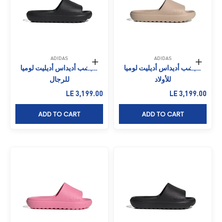
ADIDAS
ADIDAS
حدِّد الخيارات
حدِّد الخيارات
شبشب أديداس أديليت لوميا
شبشب أديداس أديليت لوميا
للأولاد
للرجال
السعر بعد الخصم
السعر بعد الخصم
LE 3,199.00
LE 3,199.00
ADD TO CART
ADD TO CART