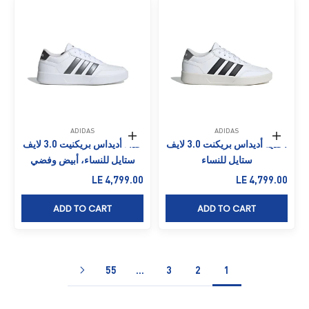
ADIDAS
ADIDAS
حدِّد الخيارات
حدِّد الخيارات
أحذية أديداس بريكنت 3.0 لايف
حذاء أديداس بريكنيت 3.0 لايف
ستايل للنساء
ستايل للنساء، أبيض وفضي
السعر بعد الخصم
السعر بعد الخصم
LE 4,799.00
LE 4,799.00
ADD TO CART
ADD TO CART
55
…
3
2
1