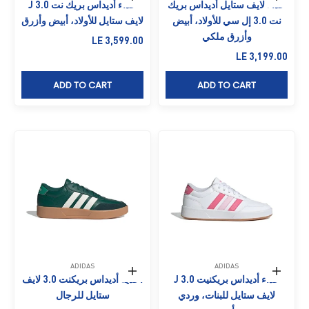
حذاء لايف ستايل أديداس بريك
حذاء أديداس بريك نت 3.0 J
نت 3.0 إل سي للأولاد، أبيض
لايف ستايل للأولاد، أبيض وأزرق
وأزرق ملكي
السعر بعد الخصم
LE 3,599.00
السعر بعد الخصم
LE 3,199.00
ADD TO CART
ADD TO CART
ADIDAS
ADIDAS
حدِّد الخيارات
حدِّد الخيارات
حذاء أديداس بريكنيت 3.0 J
أحذية أديداس بريكنت 3.0 لايف
لايف ستايل للبنات، وردي
ستايل للرجال