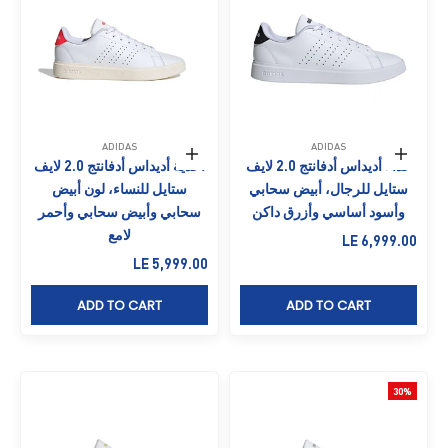
ADIDAS
ADIDAS
حدِّد الخيارات
حدِّد الخيارات
حذاء أديداس أدفانتج 2.0 لايف
أحذية أديداس أدفانتج 2.0 لايف
ستايل للرجال، أبيض سحابي
ستايل للنساء، لون أبيض
وأسود أساسي وأزرق داكن
سحابي وأبيض سحابي وأحمر
لامع
السعر بعد الخصم
LE 6,999.00
السعر بعد الخصم
LE 5,999.00
ADD TO CART
ADD TO CART
30%