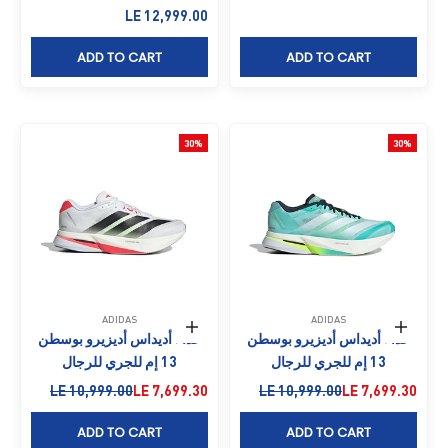
السعر بعد الخصم
LE 12,999.00
ADD TO CART
ADD TO CART
30%
30%
ADIDAS
ADIDAS
حدِّد الخيارات
حدِّد الخيارات
حذاء أديداس أديزيرو بوسطن
حذاء أديداس أديزيرو بوسطن
13 إم للجري للرجال
13 إم للجري للرجال
السعر بعد الخصم
السعر قبل الخصم
السعر بعد الخصم
السعر قبل الخصم
LE 10,999.00
LE 7,699.30
LE 10,999.00
LE 7,699.30
ADD TO CART
ADD TO CART