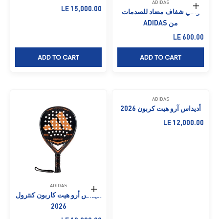
ADIDAS
إضافة إلى السلة
السعر بعد الخصم
LE 15,000.00
واقي شفاف مضاد للصدمات
من ADIDAS
السعر بعد الخصم
LE 600.00
ADD TO CART
ADD TO CART
ADIDAS
أديداس آرو هيت كربون 2026
السعر بعد الخصم
LE 12,000.00
ADIDAS
إضافة إلى السلة
أديداس أرو هيت كاربون كنترول
2026