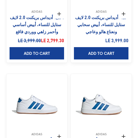
ADIDAS
ADIDAS
حدِّد الخيارات
حدِّد الخيارات
حذاء أديداس بريكنت 2.0 لايف
أحذية أديداس بريكنت 2.0 لايف
ستايل للنساء، أبيض سحابي
ستايل للنساء، أبيض أساسي
ونعناع هالو وعاجي
وأحمر زاهي ووردي فاقع
السعر بعد الخصم
السعر بعد الخصم
السعر قبل الخصم
LE 3,999.00
LE 2,799.30
LE 3,999.00
ADD TO CART
ADD TO CART
ADIDAS
ADIDAS
حدِّد الخيارات
حدِّد الخيارات