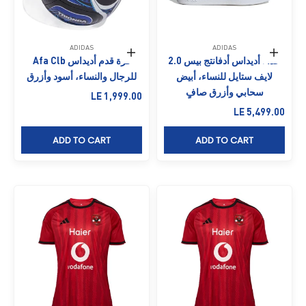
ADIDAS
ADIDAS
حدِّد الخيارات
إضافة إلى السلة
حذاء أديداس أدفانتج بيس 2.0
كرة قدم أديداس Afa Clb
لايف ستايل للنساء، أبيض
للرجال والنساء، أسود وأزرق
سحابي وأزرق صافٍ
السعر بعد الخصم
LE 1,999.00
السعر بعد الخصم
LE 5,499.00
ADD TO CART
ADD TO CART