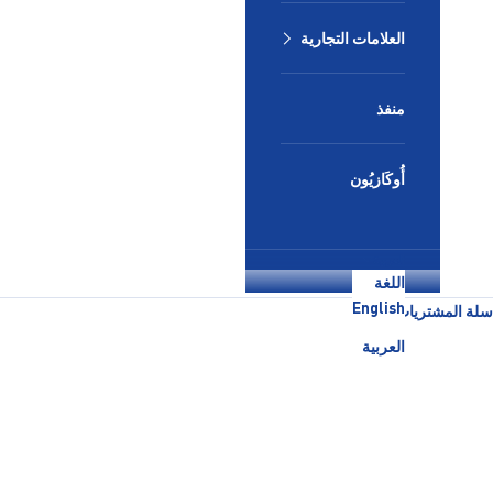
العلامات التجارية
منفذ
أُوكَازيُون
العربية
اللغة
English
سلة المشتريات
العربية