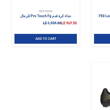
PRO TOUCH
F50 League
حذاء كرة قدم Pro Touch Fg للرجال
السعر بعد الخصم
السعر قبل الخصم
LE 1,939.00
LE 969.50
ADD TO CART