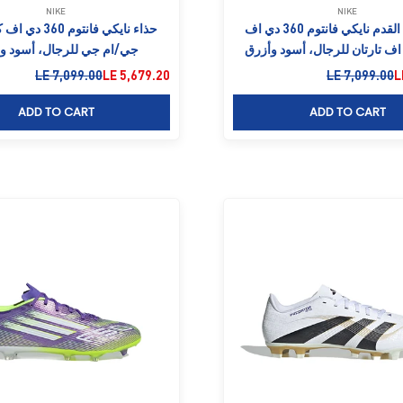
NIKE
NIKE
حذاء كرة القدم نايكي فانتوم 360 دي اف
حذاء نايكي فانتوم
ف تارتان للرجال، أسود وأزرق
جي/ام جي للرجال، أسود و
لخصم
السعر قبل الخصم
السعر بعد الخصم
السعر قبل الخصم
LE 7,099.00
LE 5,679.20
LE 7,099.00
L
ADD TO CART
ADD TO CART