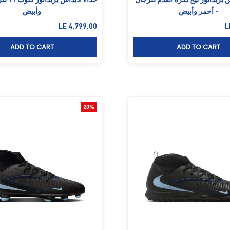
- أحمر وأبيض
وأبيض
لخصم
السعر بعد الخصم
LE 4,799.00
L
ADD TO CART
ADD TO CART
20%