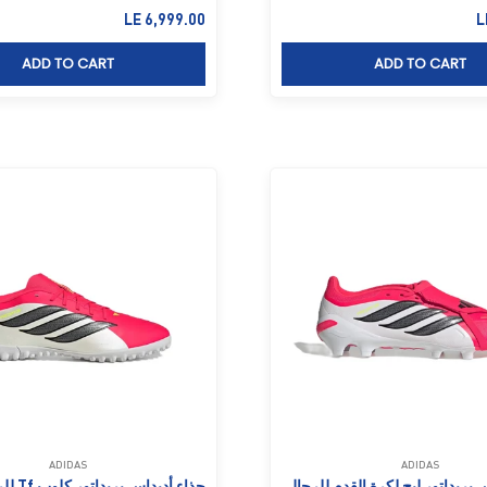
لخصم
السعر بعد الخصم
LE 6,999.00
L
ADD TO CART
ADD TO CART
ADIDAS
ADIDAS
 بريداتور ليج لكرة القدم للرجال
حذاء أدي