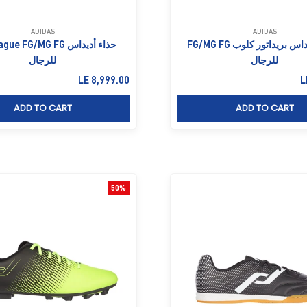
ADIDAS
ADIDAS
أحذية أديداس بريداتور كلوب FG/MG FG
حذاء أديداس  FG/MG FG
للرجال
للرجال
لخصم
السعر بعد الخصم
LE 8,999.00
L
ADD TO CART
ADD TO CART
50%