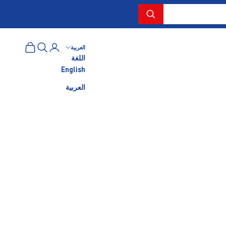
البحث
تسجيل الدخول
سلة المشتري
العربية
اللغة
English
العربية