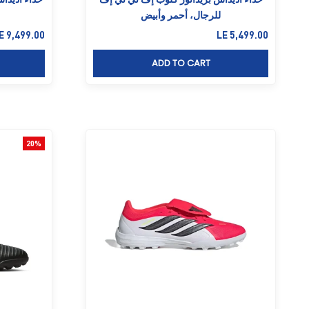
للرجال، أحمر وأبيض
السعر بعد الخصم
السعر بعد ا
E 9,499.00
LE 5,499.00
ADD TO CART
20%