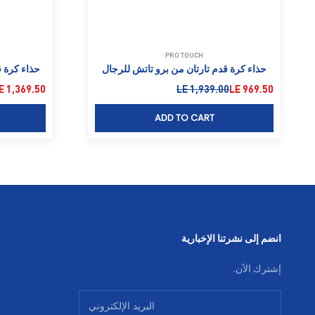
PRO TOUCH
حذاء كرة قدم تارتان من برو تاتش للرجال
حذاء كرة 
السعر بعد الخصم
السعر قبل الخصم
السعر بعد ا
E 1,369.50
LE 1,939.00
LE 969.50
ADD TO CART
انضم إلى نشرتنا الإخبارية
إشترك الآن.