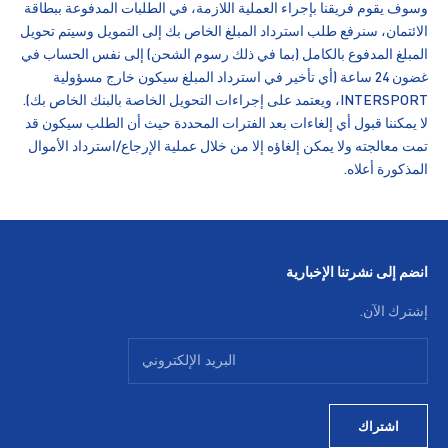
وسوف يقوم فريقنا بإجراء العملية اللازمة، في الطلبات المدفوعة ببطاقة
الائتمان، سنرفع طلب استرداد المبلغ الخاص بك إلى التمويل وسيتم تحويل
المبلغ المدفوع بالكامل (بما في ذلك رسوم الشحن) إلى نفس الحساب في
غضون 24 ساعة (أي تأخير في استرداد المبلغ سيكون خارج مسؤولية
INTERSPORT، ويعتمد على إجراءات التحويل الخاصة بالبنك الخاص بك).
لا يمكننا قبول أي إلغاءات بعد الفترات المحددة حيث أن الطلب سيكون قد
تمت معالجته ولا يمكن إلغاؤه إلا من خلال عملية الإرجاع/استرداد الأموال
المذكورة أعلاه.
انضم إلى نشرتنا الإخبارية
إشترك الآن.
اشتراك